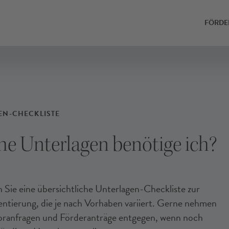
ONLINE-ANTRAG
ONLINE-ANTRAG
FÖRDE
EN-CHECKLISTE
e Unterlagen benötige ich?
 Sie eine über­sichtliche Unterlagen-Checkliste zur
entierung, die je nach Vor­haben variiert. Gerne nehmen
or­anfragen und Förder­anträge ent­gegen, wenn noch