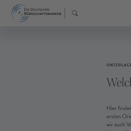
UNTERLAG
Welch
Hier finden
ersten Ori
wir auch V