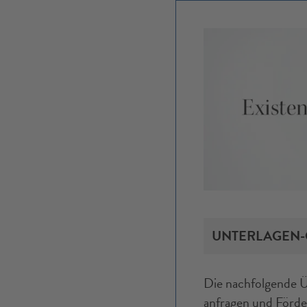
UNTERLAGEN-
Die nach­folgende Ü
anfragen und Förder