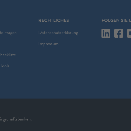
RECHTLICHES
FOLGEN SIE 
lte Fragen
Datenschutzerklärung
Impressum
heckliste
Tools
rgschaftsbanken.